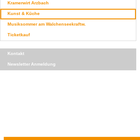
Kramerwirt Arzbach
Kunst & Küche
Musiksommer am Walchenseekraftw.
Ticketkauf
Navigation
Kontakt
überspringen
Newsletter Anmeldung