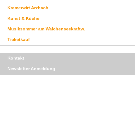
Kramerwirt Arzbach
Kunst & Küche
Musiksommer am Walchenseekraftw.
Ticketkauf
Navigation
Kontakt
überspringen
Newsletter Anmeldung